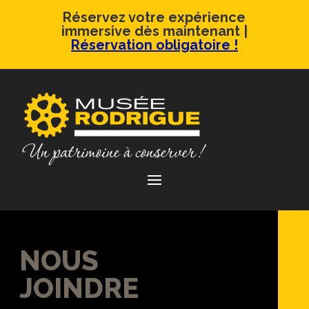
Réservez votre expérience
immersive dès maintenant |
Réservation obligatoire !
NOUS
JOINDRE